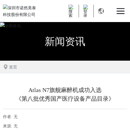
新闻资讯
首页
Atlas N7旗舰麻醉机成功入选
《第八批优秀国产医疗设备产品目录》
作者:
无
来源:
无