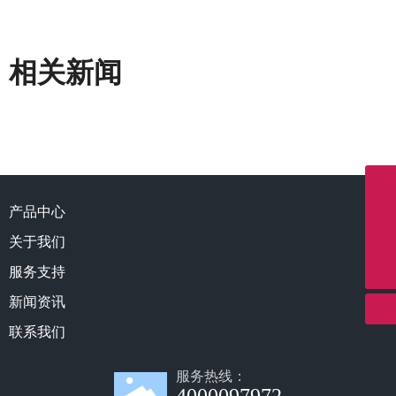
相关新闻
产品中心
联系电话
微信二维码
4000097972
关于我们
联系邮箱
扫一扫微信二维码
info@northernmeditec.com
服务支持
关注我们动态
新闻资讯
联系我们
服务热线：